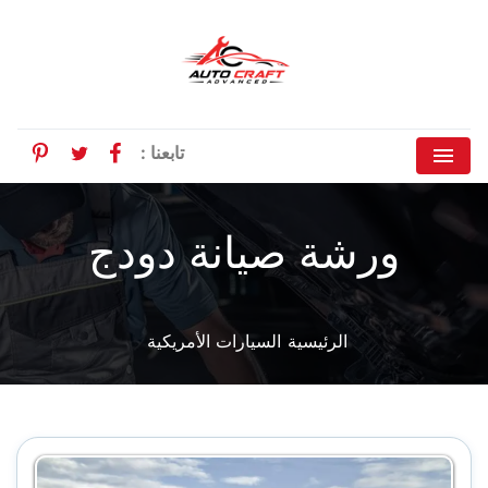
rest
n twitter
s on facebook
تابعنا :
ورشة صيانة دودج
الرئيسية
السيارات الأمريكية